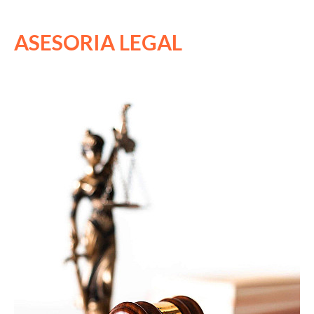
COMERCIOS
ASESORIA LEGAL
Más Información