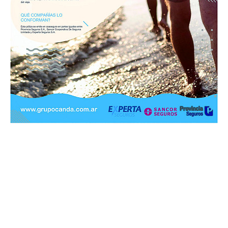
GRUPO ASESOR DE SEGUROS
MAS DE 40 AÑOS EN ZONA