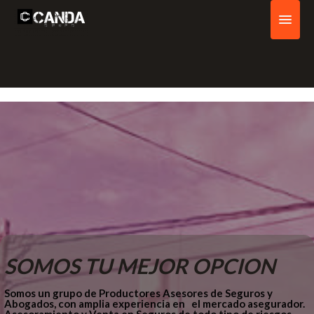
CANDA
SEGUROS
ABOGADOS
CANDA
CANDA
QUIENES SOMOS
CONTACTO
SOMOS TU MEJOR OPCION
Somos un grupo de Productores Asesores de Seguros y 
Abogados, con amplia experiencia en   el mercado asegurador. 